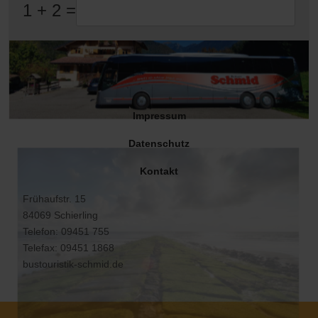
1 + 2 =
Impressum
Datenschutz
Kontakt
Frühaufstr. 15
84069 Schierling
Telefon: 09451 755
Telefax: 09451 1868
bustouristik-schmid.de