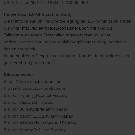
USt-IdNr. gemäß §27a UStG: DE133658480
Hinweis auf EU-Streitschlichtung
Die Plattform zur Online-Streitbeilegung der EU-Kommission finden
Sie unter
http://ec.europa.eu/consumers/odr.
Wir sind zur
Teilnahme an einem Streitbeilegungsverfahren vor einer
Verbraucherschlichtungsstelle nicht verpflichtet und grundsätzlich
dazu nicht bereit.
Im persönlichen Gespräch mit unseren Kunden haben wir bis jetzt
gute Erfahrungen gemacht.
Bildnachweise
Petair © www.stock.adobe.com
Kras99 © www.stock.adobe.com
Bild von Tommy_Rau auf Pixabay
Bild von RitaE auf Pixabay
Bild von Julie-Kolibrie auf Pixabay
Bild von bayon 1150199 auf Pixabay
Bild von WikimediaImages auf Pixabay
Bild von MarthaReLi auf Pixabay