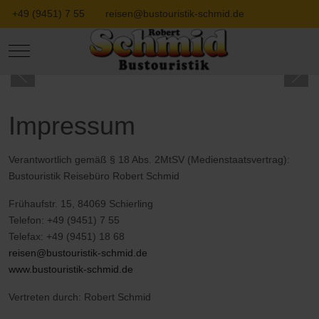
+49 (9451) 7 55
reisen@bustouristik-schmid.de
Mobile Menu Toggle
Impressum
Verantwortlich gemäß § 18 Abs. 2MtSV (Medienstaatsvertrag):
Bustouristik Reisebüro Robert Schmid
Frühaufstr. 15, 84069 Schierling
Telefon: +49 (9451) 7 55
Telefax: +49 (9451) 18 68
reisen@bustouristik-schmid.de
www.bustouristik-schmid.de
Vertreten durch: Robert Schmid