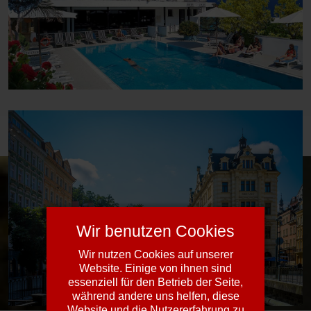
Wir benutzen Cookies
Wir nutzen Cookies auf unserer
Website. Einige von ihnen sind
essenziell für den Betrieb der Seite,
während andere uns helfen, diese
Website und die Nutzererfahrung zu