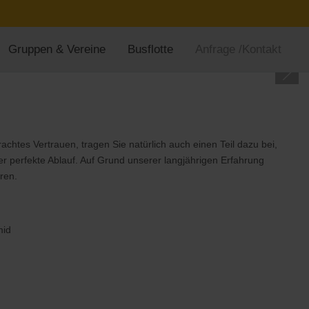
Gruppen & Vereine
Busflotte
Anfrage /Kontakt
htes Vertrauen, tragen Sie natürlich auch einen Teil dazu bei,
r perfekte Ablauf. Auf Grund unserer langjährigen Erfahrung
ren.
mid