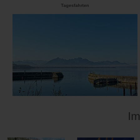
Tagesfahrten
Im