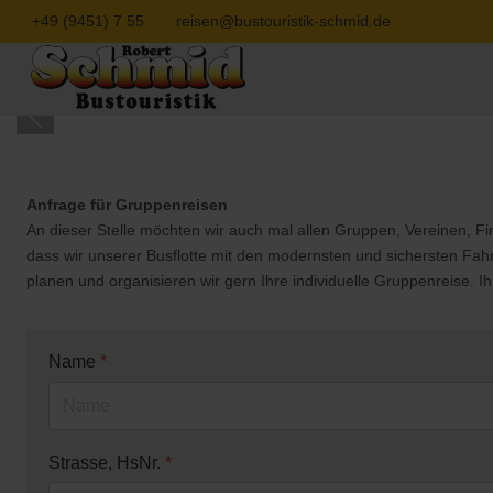
+49 (9451) 7 55
reisen@bustouristik-schmid.de
Anfrage für Gruppenreisen
An dieser Stelle möchten wir auch mal allen Gruppen, Vereinen, F
dass wir unserer Busflotte mit den modernsten und sichersten Fah
planen und organisieren wir gern Ihre individuelle Gruppenreise. Ih
Name
*
Strasse, HsNr.
*