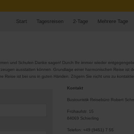
Start
Tagesreisen
2-Tage
Mehrere Tage
irmen und Schulen Danke sagen! Durch Ihr immer wieder entgegengebrac
rzeugen ausstatten können. Grundlage einer harmonischen Reise ist de
re Reise ist bei uns in guten Händen. Zögern Sie nicht uns zu kontaktie
Kontakt
Bustouristik Reisebüro Robert Sch
Frühaufstr. 15
84069 Schierling
Telefon: +49 (9451) 7 55