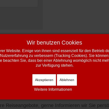
Wir benutzen Cookies
nverstanden, dass Ihre Daten zur
er Website. Einige von ihnen sind essenziell für den Betrieb 
onen und Widerrufshinweise finden
 Nutzererfahrung zu verbessern (Tracking Cookies). Sie können 
e beachten Sie, dass bei einer Ablehnung womöglich nicht mehr 
zur Verfügung stehen.
Akzeptieren
Ablehnen
Weitere Informationen
e Reiseangebote, gerne Informieren wir Sie persö