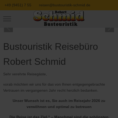
+49 (9451) 7 55
reisen@bustouristik-schmid.de
Mobile Menu Toggle
Bustouristik Reisebüro
Robert Schmid
Sehr verehrte Reisegäste,
vorab möchten wir uns für das von Ihnen entgegengebrachte
Vertrauen im vergangenen Jahr recht herzlich bedanken.
Unser Wunsch ist es, Sie auch im Reisejahr 2026 zu
verwöhnen und optimal zu betreuen
Die Reise ist das Ziel.“ – Manchmal sind die schönsten