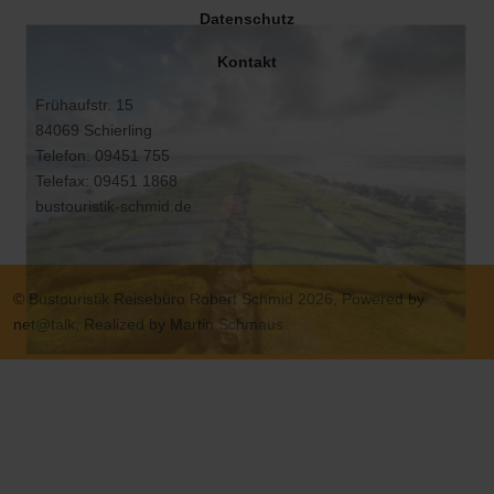
Datenschutz
Kontakt
Frühaufstr. 15
84069 Schierling
Telefon: 09451 755
Telefax: 09451 1868
bustouristik-schmid.de
© Bustouristik Reisebüro Robert Schmid 2026, Powered by
net@talk, Realized by Martin Schmaus