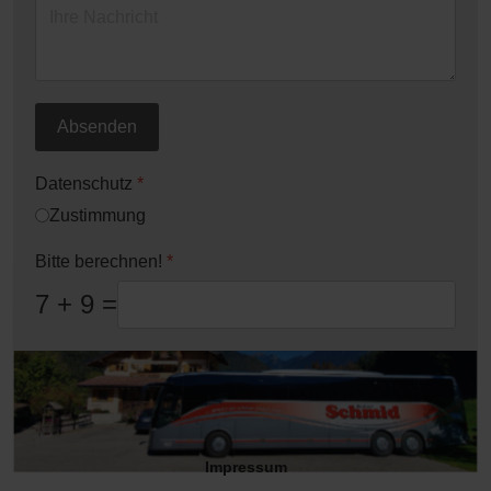
Absenden
Datenschutz
*
Zustimmung
Bitte berechnen!
*
7 + 9 =
Impressum