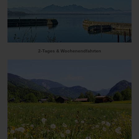
2-Tages & Wochenendfahrten