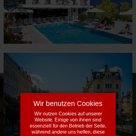
Wir benutzen Cookies
Wir nutzen Cookies auf unserer
Website. Einige von ihnen sind
essenziell für den Betrieb der Seite,
während andere uns helfen, diese