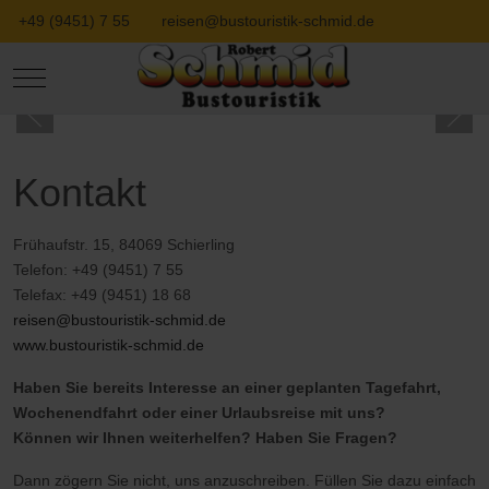
+49 (9451) 7 55
reisen@bustouristik-schmid.de
Mobile Menu Toggle
Kontakt
Frühaufstr. 15, 84069 Schierling
Telefon: +49 (9451) 7 55
Telefax: +49 (9451) 18 68
reisen@bustouristik-schmid.de
www.bustouristik-schmid.de
Haben Sie bereits Interesse an einer geplanten Tagefahrt,
Wochenendfahrt oder einer Urlaubsreise mit uns?
Können wir Ihnen weiterhelfen? Haben Sie Fragen?
Dann zögern Sie nicht, uns anzuschreiben. Füllen Sie dazu einfach